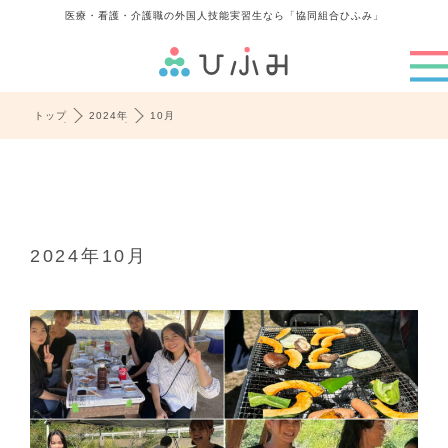
医療・看護・介護職の外国人技能実習生なら「協同組合ひふみ」
トップ
2024年
10月
2024年10月