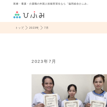
医療・看護・介護職の外国人技能実習生なら「協同組合ひふみ」
トップ
2023年
7月
2023年7月