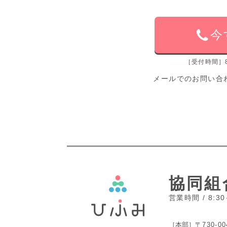
今
［受付時間］8
メールでのお問い合
協同組
営業時間 / 8:3
［本部］
〒730-00