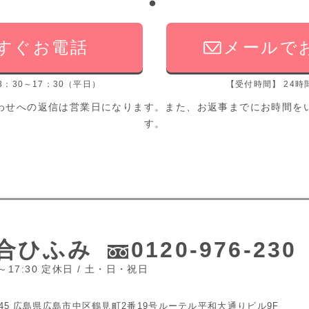
すぐお電話
メールで
：30～17：30（平日）
【受付時間】 24時間 
わせへの返信は営業日になります。また、お返事までにお時間を
す。
合ひふみ
0120-976-230
0～17:30 定休日 / 土・日・祝日
45
広島県広島市中区鶴見町2番19号
ルーテル平和大通りビル9F