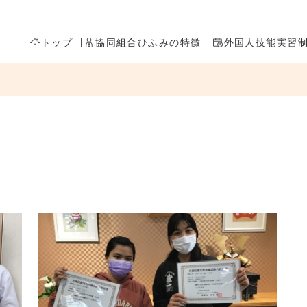
トップ
協同組合ひふみの特徴
外国人技能実習