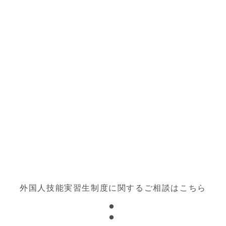
外国人技能実習生制度に関する
ご相談はこちら
︙