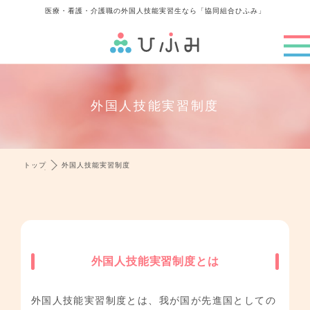
医療・看護・介護職の外国人技能実習生なら「協同組合ひふみ」
外国人技能実習制度
トップ
外国人技能実習制度
外国人技能実習制度とは
外国人技能実習制度とは、我が国が先進国としての