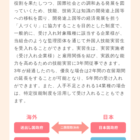
役割を果たしつつ、国際社会との調和ある発展を図
っていくため、技能、技術又は知識の開発途上国等
への移転を図り、開発途上国等の経済発展を担う
「人づくり」に協力することを目的とした制度で、
一般的に、受け入れ対象職種に該当する企業様が、
当組合のような監理団体を通じて外国人技能実習生
を受入れることができます。実習生は、実習実施者
（受け入れ企業様）と雇用関係を結び、実践的な能
力を高めるための技能実習に3年間従事できます。
3年が経過したのち、優良な場合は2年間の在留期間
の延長をすることが可能となり、5年間の受け入れ
ができます。また、人手不足とされる14業種の場合
は、特定技能制度を活用して受け入れることもでき
ます。