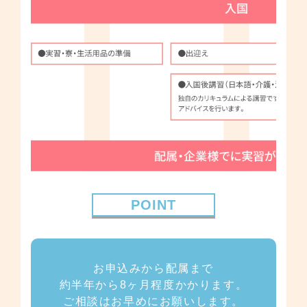
POINT
お申込みから配属まで
約半年から8ヶ月程度かかります。
ご相談はお早めにお願いします。