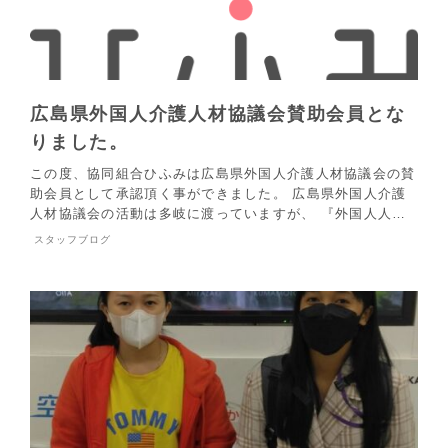
広島県外国人介護人材協議会賛助会員とな
りました。
この度、協同組合ひふみは広島県外国人介護人材協議会の賛
助会員として承認頂く事ができました。 広島県外国人介護
人材協議会の活動は多岐に渡っていますが、 『外国人人…
スタッフブログ