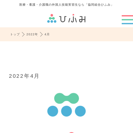
医療・看護・介護職の外国人技能実習生なら「協同組合ひふみ」
トップ
2022年
4月
2022年4月